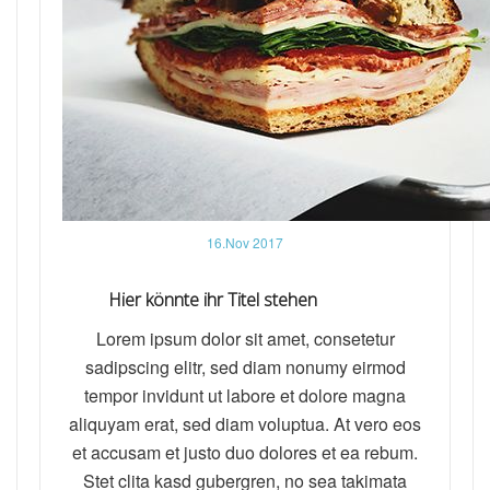
16.Nov 2017
Hier könnte ihr Titel stehen
Lorem ipsum dolor sit amet, consetetur
sadipscing elitr, sed diam nonumy eirmod
tempor invidunt ut labore et dolore magna
aliquyam erat, sed diam voluptua. At vero eos
et accusam et justo duo dolores et ea rebum.
Stet clita kasd gubergren, no sea takimata