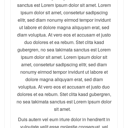
sanctus est Lorem ipsum dolor sit amet. Lorem
ipsum dolor sit amet, consetetur sadipscing
elitr, sed diam nonumy eirmod tempor invidunt
ut labore et dolore magna aliquyam erat, sed
diam voluptua. At vero eos et accusam et justo
duo dolores et ea rebum. Stet clita kasd
gubergren, no sea takimata sanctus est Lorem
ipsum dolor sit amet. Lorem ipsum dolor sit
amet, consetetur sadipscing elitr, sed diam
nonumy eirmod tempor invidunt ut labore et
dolore magna aliquyam erat, sed diam
voluptua. At vero eos et accusam et justo duo
dolores et ea rebum. Stet clita kasd gubergren,
no sea takimata sanctus est Lorem ipsum dolor
sit amet.
Duis autem vel eum iriure dolor in hendrerit in
vulputate velit esse molestie consequat, vel