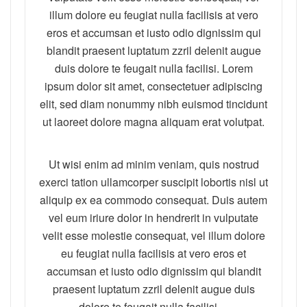
illum dolore eu feugiat nulla facilisis at vero
eros et accumsan et iusto odio dignissim qui
blandit praesent luptatum zzril delenit augue
duis dolore te feugait nulla facilisi. Lorem
ipsum dolor sit amet, consectetuer adipiscing
elit, sed diam nonummy nibh euismod tincidunt
ut laoreet dolore magna aliquam erat volutpat.
Ut wisi enim ad minim veniam, quis nostrud
exerci tation ullamcorper suscipit lobortis nisl ut
aliquip ex ea commodo consequat. Duis autem
vel eum iriure dolor in hendrerit in vulputate
velit esse molestie consequat, vel illum dolore
eu feugiat nulla facilisis at vero eros et
accumsan et iusto odio dignissim qui blandit
praesent luptatum zzril delenit augue duis
dolore te feugait nulla facilisi.