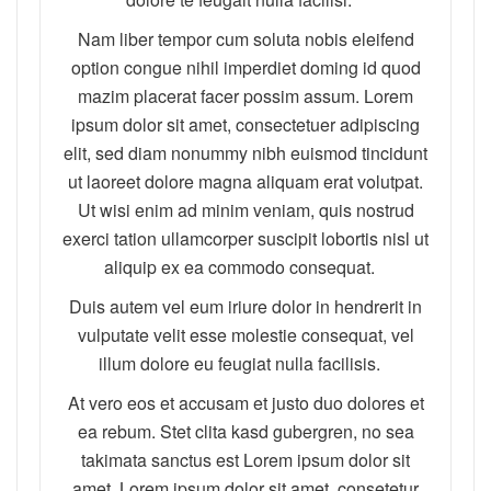
Nam liber tempor cum soluta nobis eleifend
option congue nihil imperdiet doming id quod
mazim placerat facer possim assum. Lorem
ipsum dolor sit amet, consectetuer adipiscing
elit, sed diam nonummy nibh euismod tincidunt
ut laoreet dolore magna aliquam erat volutpat.
Ut wisi enim ad minim veniam, quis nostrud
exerci tation ullamcorper suscipit lobortis nisl ut
aliquip ex ea commodo consequat.
Duis autem vel eum iriure dolor in hendrerit in
vulputate velit esse molestie consequat, vel
illum dolore eu feugiat nulla facilisis.
At vero eos et accusam et justo duo dolores et
ea rebum. Stet clita kasd gubergren, no sea
takimata sanctus est Lorem ipsum dolor sit
amet. Lorem ipsum dolor sit amet, consetetur